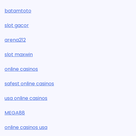
batamtoto
slot gacor
arena212
slot maxwin
online casinos
safest online casinos
usa online casinos
MEGA88
online casinos usa