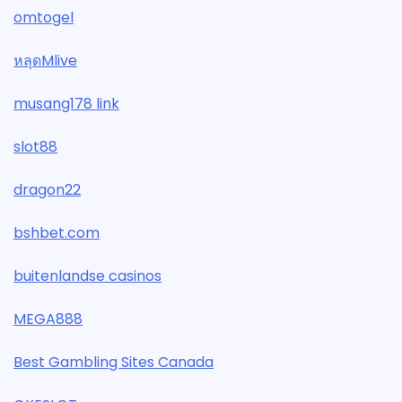
omtogel
หลุดMlive
musang178 link
slot88
dragon22
bshbet.com
buitenlandse casinos
MEGA888
Best Gambling Sites Canada