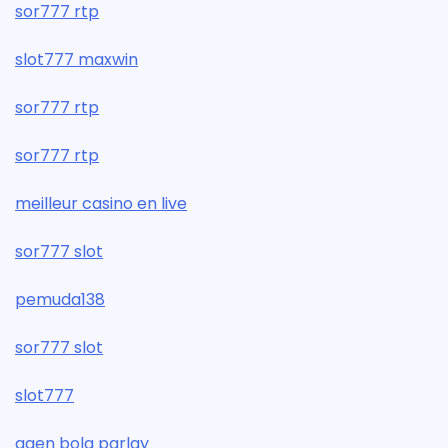
sor777 rtp
slot777 maxwin
sor777 rtp
sor777 rtp
meilleur casino en live
sor777 slot
pemuda138
sor777 slot
slot777
agen bola parlay