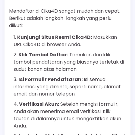
Mendaftar di Cika4D sangat mudah dan cepat.
Berikut adalah langkah-langkah yang perlu
diikuti:
Kunjungi Situs Resmi Cika4D:
Masukkan
URL Cika4D di browser Anda.
Klik Tombol Daftar:
Temukan dan klik
tombol pendaftaran yang biasanya terletak di
sudut kanan atas halaman.
Isi Formulir Pendaftaran:
Isi semua
informasi yang diminta, seperti nama, alamat
email, dan nomor telepon.
Verifikasi Akun:
Setelah mengisi formulir,
Anda akan menerima email verifikasi. Klik
tautan di dalamnya untuk mengaktifkan akun
Anda.